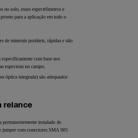
s no solo, esses espectrômetros e
pronto para a aplicação em todo o
s de minerais portáteis, rápidas e não
 especificamente com base nos
as espectrais no campo.
bra óptica integrada) são adequados
 relance
ca permanentemente instalado de
 de jumper com conectores SMA 905