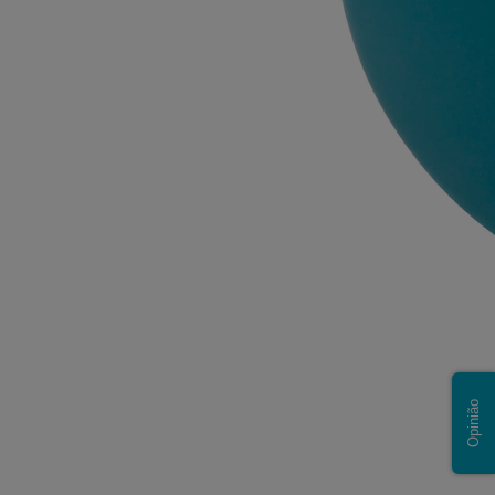
Opinião