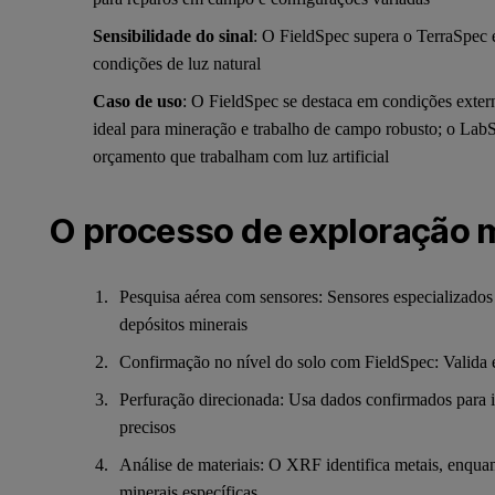
Sensibilidade do sinal
: O FieldSpec supera o TerraSpec
condições de luz natural
Caso de uso
: O FieldSpec se destaca em condições extern
ideal para mineração e trabalho de campo robusto; o Lab
orçamento que trabalham com luz artificial
O processo de exploração 
Pesquisa aérea com sensores: Sensores especializados
depósitos minerais
Confirmação no nível do solo com FieldSpec: Valida e
Perfuração direcionada: Usa dados confirmados para id
precisos
Análise de materiais: O XRF identifica metais, enqua
minerais específicas.