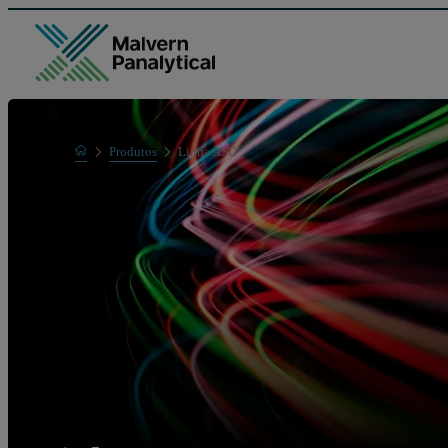
Home
Produtos
Linha ASD
Linha de produtos