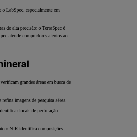
 e o LabSpec, especialmente em
as de alta precisão; o TerraSpec é
Spec atende compradores atentos ao
mineral
 verificam grandes áreas em busca de
 refina imagens de pesquisa aérea
entificar locais de perfuração
nto o NIR identifica composições