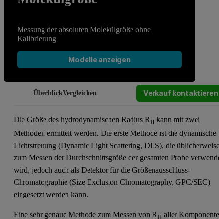
Messung der absoluten Molekülgröße ohne
Kalibrierung
Modelle anzeigen
Verkauf kontaktieren
Überblick
Vergleichen
Die Größe des hydrodynamischen Radius R
kann mit zwei
H
Methoden ermittelt werden. Die erste Methode ist die dynamische
Lichtstreuung (Dynamic Light Scattering, DLS), die üblicherweis
zum Messen der Durchschnittsgröße der gesamten Probe verwend
wird, jedoch auch als Detektor für die Größenausschluss-
Chromatographie (Size Exclusion Chromatography, GPC/SEC)
eingesetzt werden kann.
Eine sehr genaue Methode zum Messen von R
aller Komponent
H