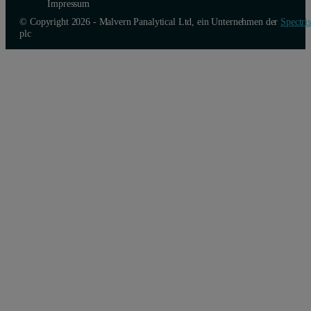
Impressum
© Copyright 2026 - Malvern Panalytical Ltd, ein Unternehmen der
Spectris
plc