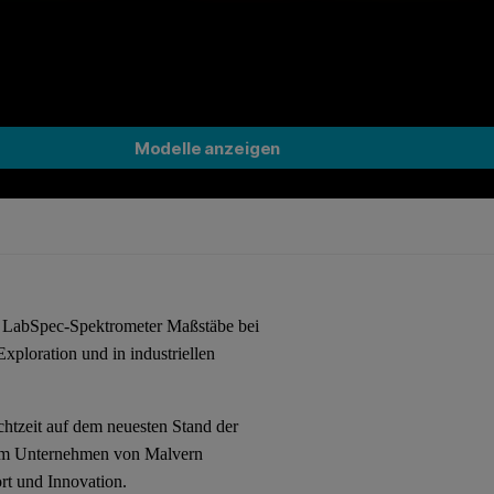
Modelle anzeigen
d LabSpec-Spektrometer Maßstäbe bei
xploration und in industriellen
htzeit auf dem neuesten Stand der
nem Unternehmen von Malvern
rt und Innovation.