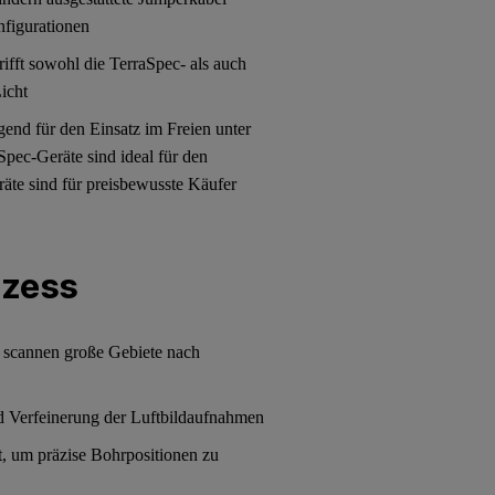
nfigurationen
rifft sowohl die TerraSpec- als auch
icht
gend für den Einsatz im Freien unter
pec-Geräte sind ideal für den
te sind für preisbewusste Käufer
ozess
n scannen große Gebiete nach
d Verfeinerung der Luftbildaufnahmen
, um präzise Bohrpositionen zu