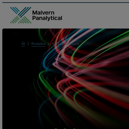
Home
Produkte
ASD-Produktlinie
Mess-Systeme