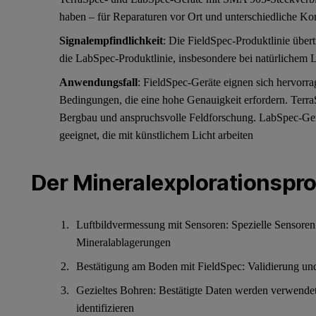
haben – für Reparaturen vor Ort und unterschiedliche Ko
Signalempfindlichkeit
: Die FieldSpec-Produktlinie übert
die LabSpec-Produktlinie, insbesondere bei natürlichem L
Anwendungsfall
: FieldSpec-Geräte eignen sich hervorra
Bedingungen, die eine hohe Genauigkeit erfordern. TerraS
Bergbau und anspruchsvolle Feldforschung. LabSpec-Gerä
geeignet, die mit künstlichem Licht arbeiten
Der Mineralexplorationspr
Luftbildvermessung mit Sensoren: Spezielle Sensore
Mineralablagerungen
Bestätigung am Boden mit FieldSpec: Validierung un
Gezieltes Bohren: Bestätigte Daten werden verwendet
identifizieren