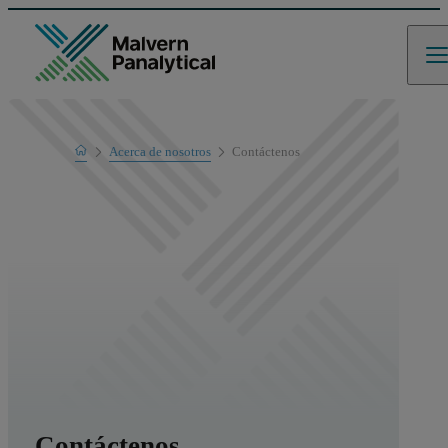
Home
Acerca de nosotros
Contáctenos
Contáctenos