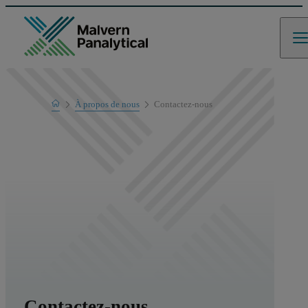
Home
À propos de nous
Contactez-nous
Contactez-nous