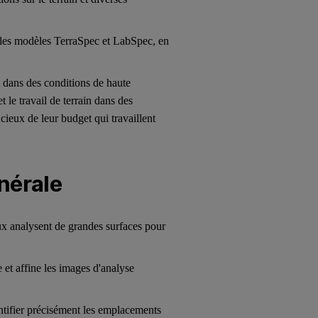
 les modèles TerraSpec et LabSpec, en
t dans des conditions de haute
t le travail de terrain dans des
cieux de leur budget qui travaillent
nérale
ux analysent de grandes surfaces pour
 et affine les images d'analyse
entifier précisément les emplacements