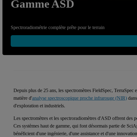
Gamme ASD
Spectroradiométrie complète prête pour le terrain
Depuis plus de 25 ans, les spectromètres FieldSpec, TerraSpec 
matière d'
analyse spectroscopique proche infrarouge (NIR)
dans
d'exploration et industriels.
Les spectromètres et les spectroradiomètres d'ASD offrent des p
Ces systèmes haut de gamme, qui font désormais partie de SciAp
bénéficient d'une ingénierie, d'une assistance et d'une innovatio