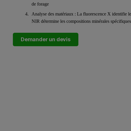
de forage
Analyse des matériaux : La fluorescence X identifie l
NIR détermine les compositions minérales spécifiques
Demander un devis