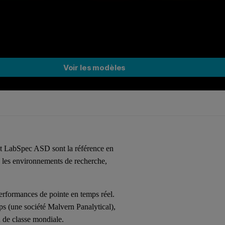
Voir les modèles
et LabSpec ASD sont la référence en
 les environnements de recherche,
erformances de pointe en temps réel.
s (une société Malvern Panalytical),
n de classe mondiale.