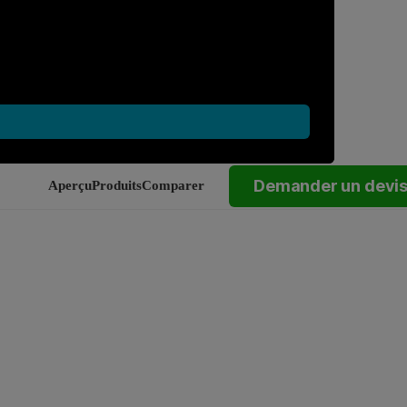
Demander un devi
Aperçu
Produits
Comparer