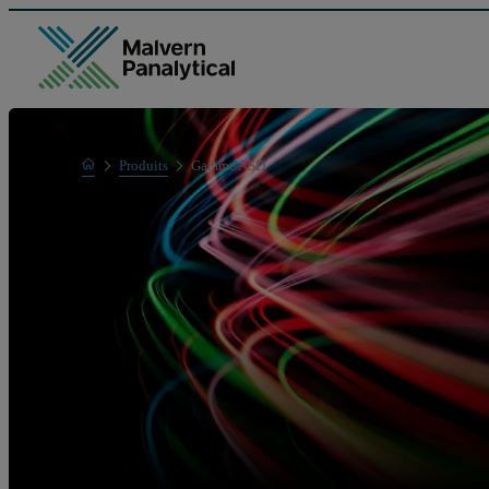
Home
Produits
Gamme ASD
Gamme de produits