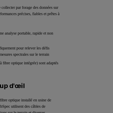
e collecter par forage des données sur
rformances précises, fiables et prêtes à
ne analyse portable, rapide et non
iquement pour relever les défis
esures spectrales sur le terrain
 fibre optique intégrée) sont adaptés
up d'œil
fibre optique installé en usine de
bSpec utilisent des câbles de
ns sur le terrain et diverses