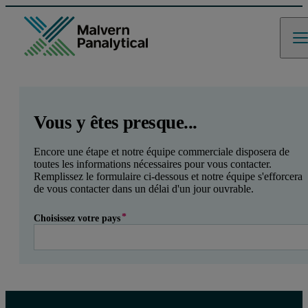
GCLID
Referrer URL
Entry point URL
Leave this field empty
Vous y êtes presque...
Encore une étape et notre équipe commerciale disposera de
toutes les informations nécessaires pour vous contacter.
Remplissez le formulaire ci-dessous et notre équipe s'efforcera
de vous contacter dans un délai d'un jour ouvrable.
Choisissez votre pays