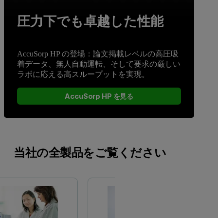
圧力下でも卓越した性能
AccuSorp HP の登場：論文掲載レベルの高圧吸
着データ、無人自動運転、そして要求の厳しい
ラボに応える高スループットを実現。
AccuSorp HP を見る
当社の全製品をご覧ください