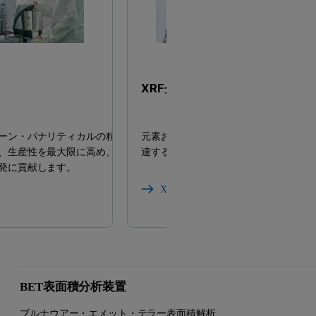
XRF分析装置
ーン・パナリティカルの粒度
元素および厚膜解析用の多用途蛍光X線
、生産性を最大限に高め、よ
連する商品を提供しています。
発に貢献します。
XRF アナライザーを見る
BET表面積分析装置
ブルナウアー・エメット・テラー表面積解析