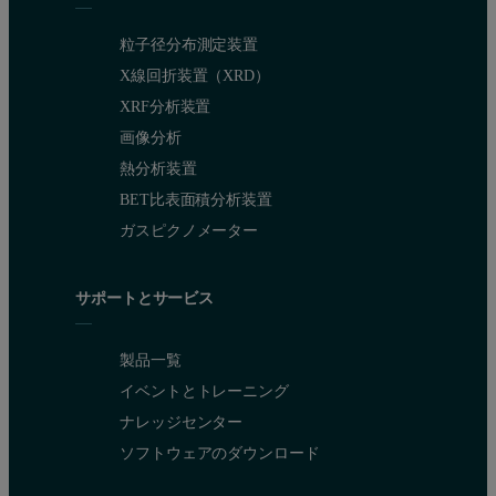
粒子径分布測定装置
X線回折装置（XRD）
XRF分析装置
画像分析
熱分析装置
BET比表面積分析装置
ガスピクノメーター
サポートとサービス
製品一覧
イベントとトレーニング
ナレッジセンター
ソフトウェアのダウンロード