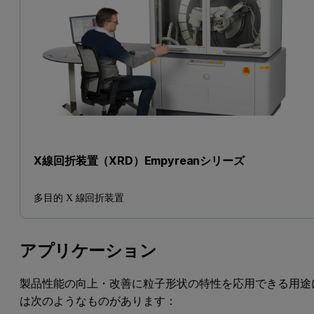
X線回折装置（XRD）Empyreanシリーズ
多目的 X 線回折装置
アプリケーション
製品性能の向上・改善に粒子形状の特性を応用できる用途
は次のようなものがあります：