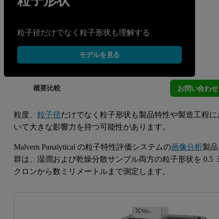
粒子形状
粒子径だけでなく粒子形状も理解する
モデルを見る
お問い合わせ
概要
比較
粒度、
粒子径
だけでなく粒子形状も製品特性や製造工程に
いて大きな影響力を持つ可能性があります。
Malvern Panalytical の粒子特性評価システムの
画像分析
製品
群は、湿潤および乾燥分散サンプル両方の粒子形状を 0.5 
クロンから数ミリメートルまで測定します。