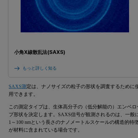
小角X線散乱法(SAXS)
もっと詳しく知る
SAXS測
定は、ナノサイズの粒子の形状を調査するために
用できます。
この測定タイプは、生体高分子の（低分解能の）エンベロ
プ形状を決定します。SAXS信号が観測されるのは、一般
1～100 nmという長さのナノメートルスケールの構造的特
が材料に含まれている場合です。