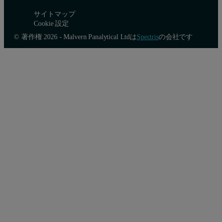
サイトマップ
Cookie 設定
© 著作権 2026 - Malvern Panalytical Ltdは
Spectris
の会社です