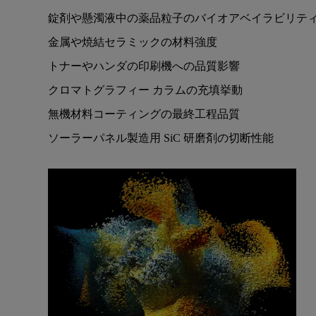
錠剤や懸濁液中の薬品粒子のバイオアベイラビリテ
金属や焼結セラミックの材料強度
トナーやハンダの印刷機への品質影響
クロマトグラフィー カラムの充填挙動
無機材料コーティングの最終工程品質
ソーラーパネル製造用 SiC 研磨剤の切断性能