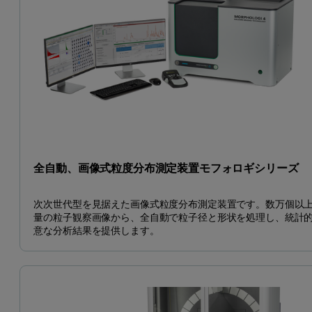
全自動、画像式粒度分布測定装置モフォロギシリーズ
次次世代型を見据えた画像式粒度分布測定装置です。数万個以
量の粒子観察画像から、全自動で粒子径と形状を処理し、統計
意な分析結果を提供します。