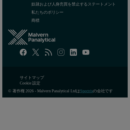
奴隷および人身売買を禁止するステートメント
私たちのポリシー
商標
サイトマップ
Cookie 設定
© 著作権 2026 - Malvern Panalytical Ltdは
Spectris
の会社です