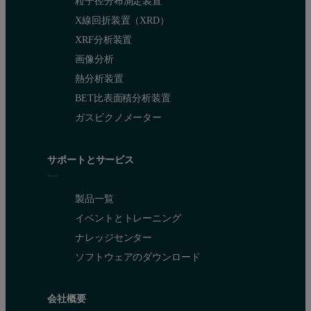
粒子径分布測定装置
X線回折装置（XRD）
XRF分析装置
画像分析
熱分析装置
BET比表面積分析装置
ガスピクノメーター
サポートとサービス
製品一覧
イベントとトレーニング
ナレッジセンター
ソフトウェアのダウンロード
会社概要