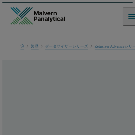
Home
製品
ゼータサイザーシリーズ
Zetasizer Advanceシ
製品一覧