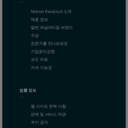
Malvern Panalytical 소개
채용 정보
말번 파날리티칼 브랜드
수상
전문가를 만나보세요
기업윤리강령
보도 자료
지속 가능성
법률 정보
웹 사이트 면책 사항
판매 및 서비스 약관
쿠키 공지