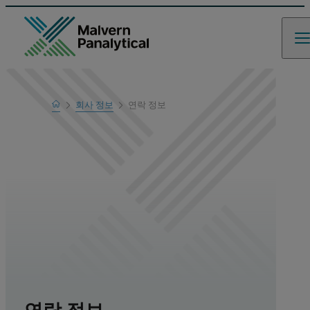
Home
회사 정보
연락 정보