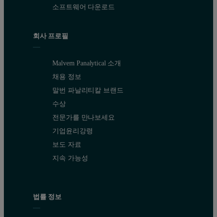
소프트웨어 다운로드
회사 프로필
Malvern Panalytical 소개
채용 정보
말번 파날리티칼 브랜드
수상
전문가를 만나보세요
기업윤리강령
보도 자료
지속 가능성
법률 정보