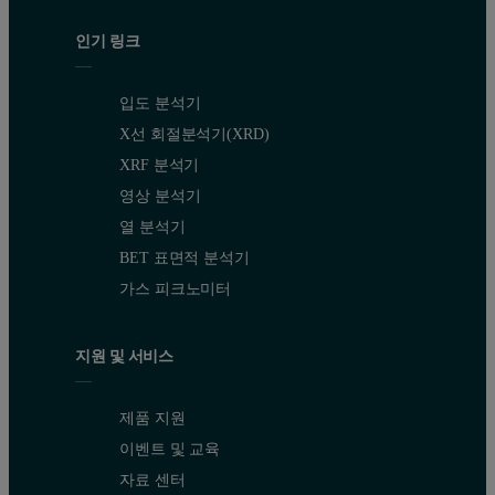
인기 링크
입도 분석기
X선 회절분석기(XRD)
XRF 분석기
영상 분석기
열 분석기
BET 표면적 분석기
가스 피크노미터
지원 및 서비스
제품 지원
이벤트 및 교육
자료 센터