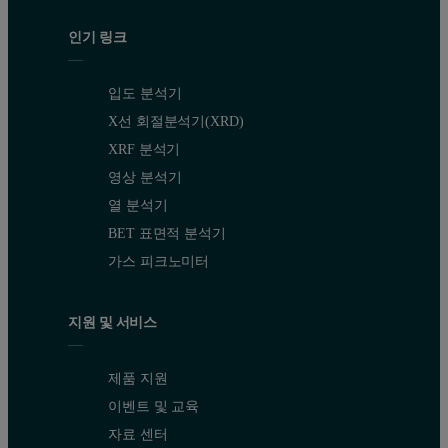
인기 링크
입도 분석기
X선 회절분석기(XRD)
XRF 분석기
영상 분석기
열 분석기
BET 표면적 분석기
가스 피크노미터
지원 및 서비스
제품 지원
이벤트 및 교육
자료 센터