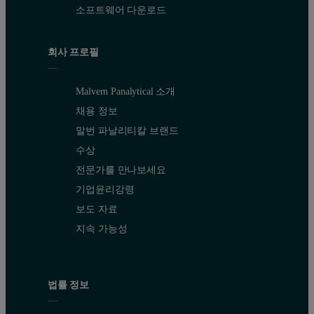
소프트웨어 다운로드
회사 프로필
Malvern Panalytical 소개
채용 정보
말번 파날리티칼 브랜드
수상
전문가를 만나보세요
기업윤리강령
보도 자료
지속 가능성
법률 정보