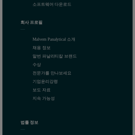
소프트웨어 다운로드
회사 프로필
Malvern Panalytical 소개
채용 정보
말번 파날리티칼 브랜드
수상
전문가를 만나보세요
기업윤리강령
보도 자료
지속 가능성
법률 정보