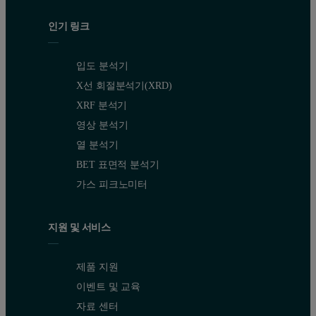
인기 링크
입도 분석기
X선 회절분석기(XRD)
XRF 분석기
영상 분석기
열 분석기
BET 표면적 분석기
가스 피크노미터
지원 및 서비스
제품 지원
이벤트 및 교육
자료 센터