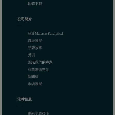
軟體下載
公司簡介
關於Malvern Panalytical
職涯發展
品牌故事
獎項
認識我們的專家
商業道德準則
新聞稿
永續發展
法律信息
網站免責聲明