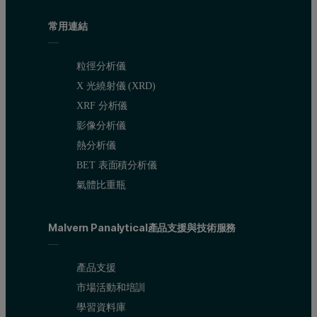
常用連結
粒徑分析儀
X 光繞射儀 (XRD)
XRF 分析儀
影像分析儀
熱分析儀
BET 表面積分析儀
氣體比重瓶
Malvern Panalytical產品支援與技術服務
產品支援
市場活動和培訓
學習資料庫