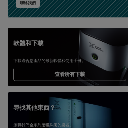
聯絡我們
軟體和下載
下載適合您產品的最新軟體和使用手冊。
查看所有下載
尋找其他東西？
瀏覽我們全系列屢獲殊榮的樂器。