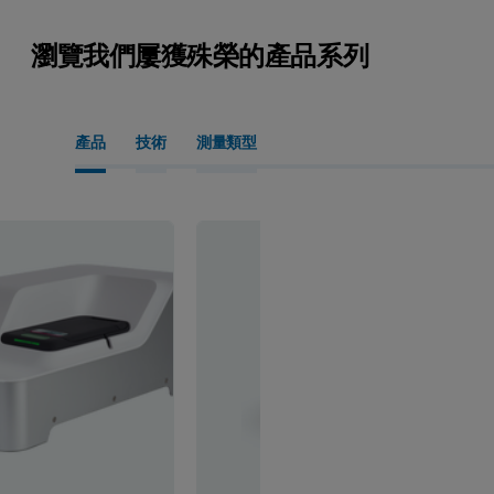
瀏覽我們屢獲殊榮的產品系列
產品
技術
測量類型