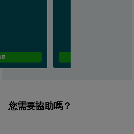
註冊
立即註冊
您需要協助嗎？