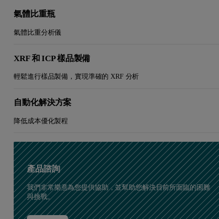
氣體比重瓶
氣體比重分析儀
XRF 和 ICP 樣品製備
輕鬆進行樣品製備，實現準確的 XRF 分析
自動化解決方案
降低成本優化製程
產品諮詢
我們非常樂意為您提供協助，並幫助您解決目前所面臨的困難
與挑戰。