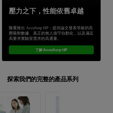
壓力之下，性能依舊卓越
隆重推出 AccuSorp HP：提供論文發表等級的高
壓吸附數據、真正的無人值守自動化，以及滿足
高要求實驗室需求的高通量。
了解 AccuSorp HP
探索我們的完整的產品系列