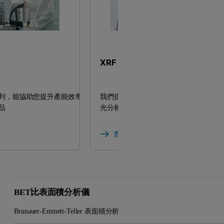
XRF 分析儀
列，能協助您提升產能效率，
我們提供多款可用於元素分析與厚膜材料
品
光分析儀以及相關產品
查看 XRF 分析儀
BET比表面積分析儀
Brunauer-Emmett-Teller 表面積分析