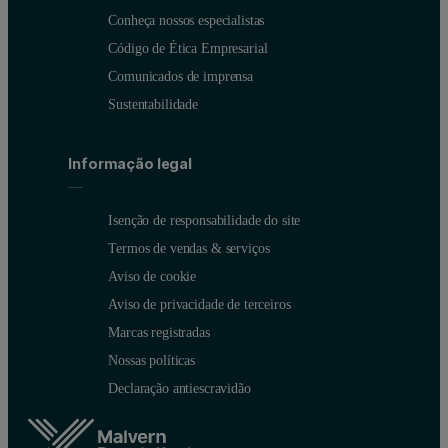
Conheça nossos especialistas
Código de Ética Empresarial
Comunicados de imprensa
Sustentabilidade
Informação legal
Isenção de responsabilidade do site
Termos de vendas & serviços
Aviso de cookie
Aviso de privacidade de terceiros
Marcas registradas
Nossas políticas
Declaração antiescravidão