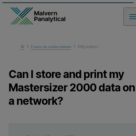
Home
Centro de conhecimento
FAQ redirect
Learn
Can I store and print my
Mastersizer 2000 data on
a network?