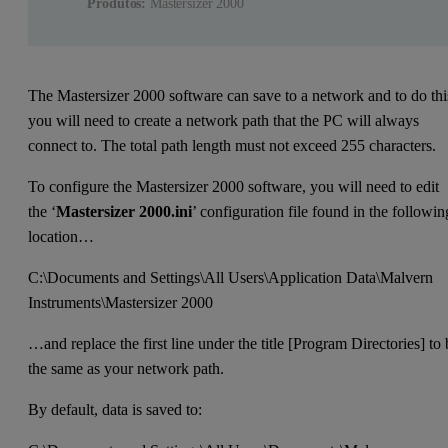
Produtos:
Mastersizer 2000
The Mastersizer 2000 software can save to a network and to do thi
you will need to create a network path that the PC will always
connect to. The total path length must not exceed 255 characters.
To configure the Mastersizer 2000 software, you will need to edit
the ‘
Mastersizer 2000.ini
’ configuration file found in the followin
location…
C:\Documents and Settings\All Users\Application Data\Malvern
Instruments\Mastersizer 2000
…and replace the first line under the title [Program Directories] to
the same as your network path.
By default, data is saved to: