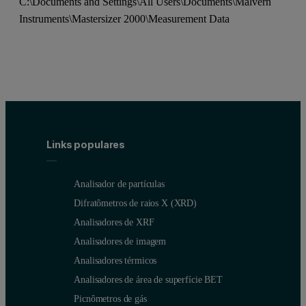
C:\Documents and Settings\All Users\Documents\Malvern
Instruments\Mastersizer 2000\Measurement Data
Links populares
Analisador de partículas
Difratômetros de raios X (XRD)
Analisadores de XRF
Analisadores de imagem
Analisadores térmicos
Analisadores de área de superfície BET
Picnômetros de gás