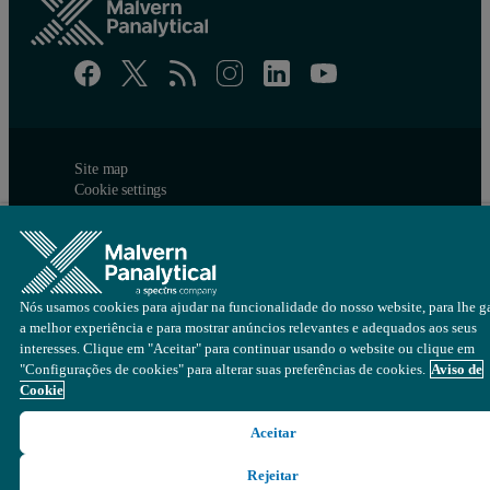
Site map
Cookie settings
© Copyright 2026 - Malvern Panalytical Ltd é uma
Spectris
empresa
Nós usamos cookies para ajudar na funcionalidade do nosso website, para lhe ga
a melhor experiência e para mostrar anúncios relevantes e adequados aos seus
interesses. Clique em "Aceitar" para continuar usando o website ou clique em
"Configurações de cookies" para alterar suas preferências de cookies.
Aviso de
Cookie
Aceitar
Rejeitar