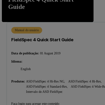
Guide
Manual do usuário
FieldSpec 4 Quick Start Guide
Data de publicação:
01 August 2019
Idioma:
English
Produtos:
ASD FieldSpec 4 Hi-Res NG,
ASD FieldSpec 4 Hi-Res,
ASD FieldSpec 4 Standard-Res,
ASD FieldSpec 4 Wide-
Intervalo do ASD FieldSpec
Faça login para acessar este conteúdo