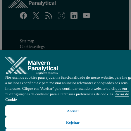
Site map
Cookie settings
© Copyright 2026 - Malvern Panalytical Ltd é uma
Spectris
empresa
Nós usamos cookies para ajudar na funcionalidade do nosso website, para lhe ga
a melhor experiência e para mostrar anúncios relevantes e adequados aos seus
interesses. Clique em "Aceitar" para continuar usando o website ou clique em
"Configurações de cookies" para alterar suas preferências de cookies.
Aviso de
Cookie
Aceitar
Rejeitar