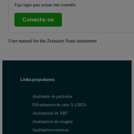
Faça login para acessar este conteúdo
Conecte-se
User manual for the Zetasizer Nano instrument
Links populares
Analisador de partículas
Difratômetros de raios X (XRD)
Analisadores de XRF
Analisadores de imagem
Analisadores térmicos