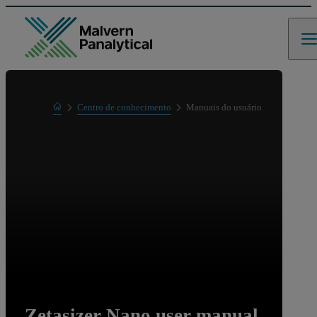
Home
Centro de conhecimento
Manuais do usuário
Learn
Zetasizer Nano user manual