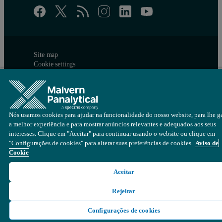
Site map
Cookie settings
© Copyright 2026 - Malvern Panalytical Ltd é uma
Spectris
empresa
Nós usamos cookies para ajudar na funcionalidade do nosso website, para lhe ga
a melhor experiência e para mostrar anúncios relevantes e adequados aos seus
interesses. Clique em "Aceitar" para continuar usando o website ou clique em
"Configurações de cookies" para alterar suas preferências de cookies.
Aviso de
Cookie
Aceitar
Rejeitar
Configurações de cookies