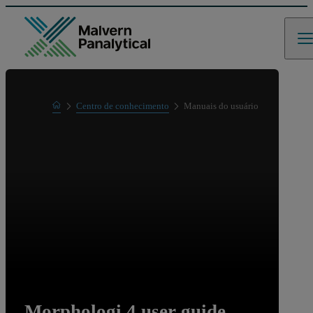
Home
Centro de conhecimento
Manuais do usuário
Learn
Morphologi 4 user guide