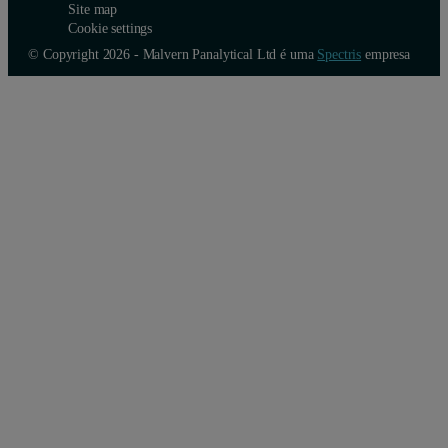
Site map
Cookie settings
© Copyright 2026 - Malvern Panalytical Ltd é uma
Spectris
empresa