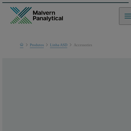
Home
Produtos
Linha ASD
Accessories
Linha de produtos