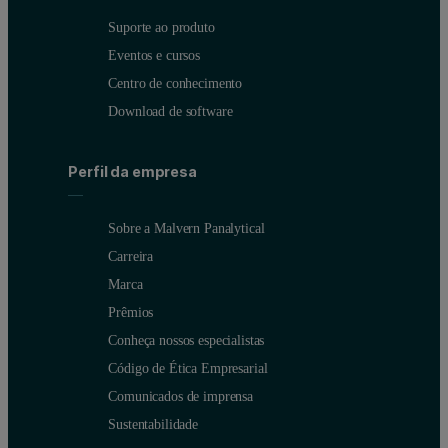
Suporte ao produto
Eventos e cursos
Centro de conhecimento
Download de software
Perfil da empresa
Sobre a Malvern Panalytical
Carreira
Marca
Prêmios
Conheça nossos especialistas
Código de Ética Empresarial
Comunicados de imprensa
Sustentabilidade