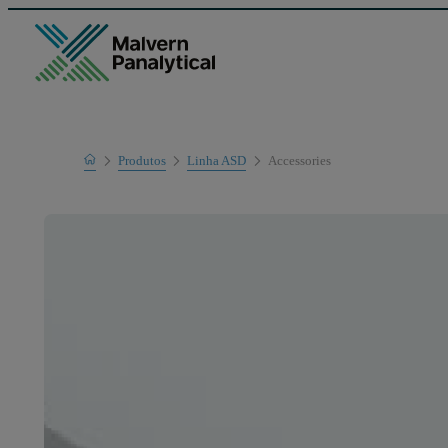
Home
Produtos
Linha ASD
Accessories
Linha de produtos