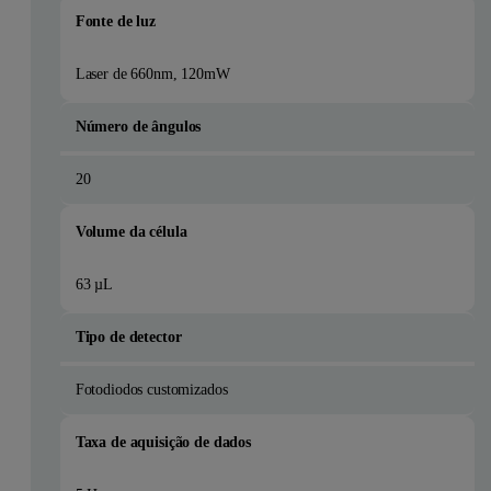
Fonte de luz
Laser de 660nm, 120mW
Número de ângulos
20
Volume da célula
63 µL
Tipo de detector
Fotodiodos customizados
Taxa de aquisição de dados