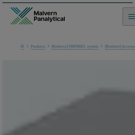
Home
Produtos
[Redirect] OMNISEC system
[Redirect] Accesso
Linha de produtos