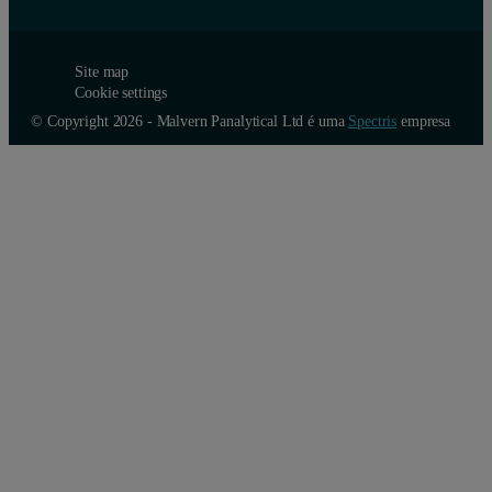
Site map
Cookie settings
© Copyright 2026 - Malvern Panalytical Ltd é uma
Spectris
empresa