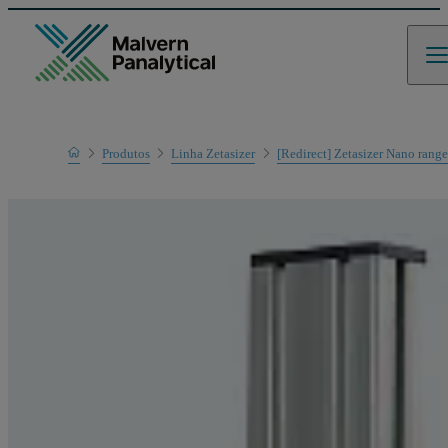
Home
Produtos
Linha Zetasizer
[Redirect] Zetasizer Nano rang
Linha de produtos