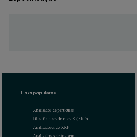
Links populares
Analisador de partículas
Difratômetros de raios X (XRD)
Analisadores de XRF
Analisadores de imagem