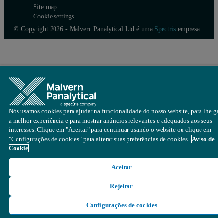
Site map
Cookie settings
© Copyright 2026 - Malvern Panalytical Ltd é uma
Spectris
empresa
Nós usamos cookies para ajudar na funcionalidade do nosso website, para lhe ga
a melhor experiência e para mostrar anúncios relevantes e adequados aos seus
interesses. Clique em "Aceitar" para continuar usando o website ou clique em
"Configurações de cookies" para alterar suas preferências de cookies.
Aviso de
Cookie
Aceitar
Rejeitar
Configurações de cookies