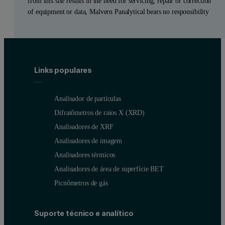
from this site results in the need for servicing, repair or correction
of equipment or data, Malvern Panalytical bears no responsibility
Links populares
Analisador de partículas
Difratômetros de raios X (XRD)
Analisadores de XRF
Analisadores de imagem
Analisadores térmicos
Analisadores de área de superfície BET
Picnômetros de gás
Suporte técnico e analítico