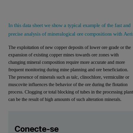
In this data sheet we show a typical example of the fast and
precise analysis of mineralogical ore compositions with Aeri
The exploitation of new copper deposits of lower ore grade or the
expansion of existing copper mines towards ore zones with
changing mineral composition require more accurate and more
frequent monitoring during mine planning and ore beneficiation.
The presence of minerals such as talc, clinochlore, vermiculite or
muscovite influences the behavior of the ore during the flotation
process. Clogging or total blocking of tubes in the processing plan
can be the result of high amounts of such alteration minerals.
Leave this field empty
Faça login ou registre-se gratuitamente para ler mais
Leave this field empty
Aeris Minerals edition
Conecte-se