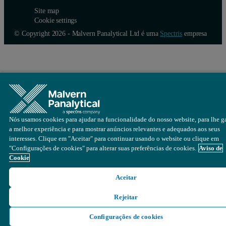
Site map
Cookie settings
© Copyright 2026 - Malvern Panalytical Ltd é uma
Spectris
empresa
Nós usamos cookies para ajudar na funcionalidade do nosso website, para lhe ga
a melhor experiência e para mostrar anúncios relevantes e adequados aos seus
interesses. Clique em "Aceitar" para continuar usando o website ou clique em
"Configurações de cookies" para alterar suas preferências de cookies.
Aviso de
Cookie
Aceitar
Rejeitar
Configurações de cookies