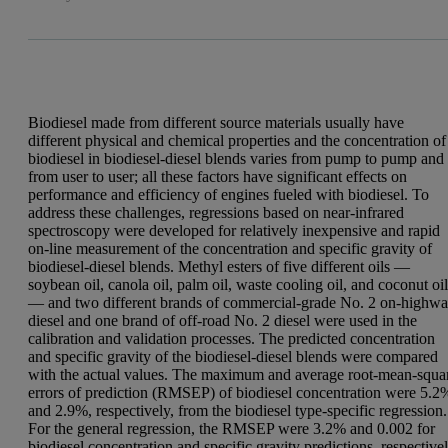
Biodiesel made from different source materials usually have
different physical and chemical properties and the concentration of
biodiesel in biodiesel-diesel blends varies from pump to pump and
from user to user; all these factors have significant effects on
performance and efficiency of engines fueled with biodiesel. To
address these challenges, regressions based on near-infrared
spectroscopy were developed for relatively inexpensive and rapid
on-line measurement of the concentration and specific gravity of
biodiesel-diesel blends. Methyl esters of five different oils —
soybean oil, canola oil, palm oil, waste cooling oil, and coconut oi
— and two different brands of commercial-grade No. 2 on-highw
diesel and one brand of off-road No. 2 diesel were used in the
calibration and validation processes. The predicted concentration
and specific gravity of the biodiesel-diesel blends were compared
with the actual values. The maximum and average root-mean-squa
errors of prediction (RMSEP) of biodiesel concentration were 5.2
and 2.9%, respectively, from the biodiesel type-specific regression.
For the general regression, the RMSEP were 3.2% and 0.002 for
biodiesel concentration and specific gravity predictions, respectivel