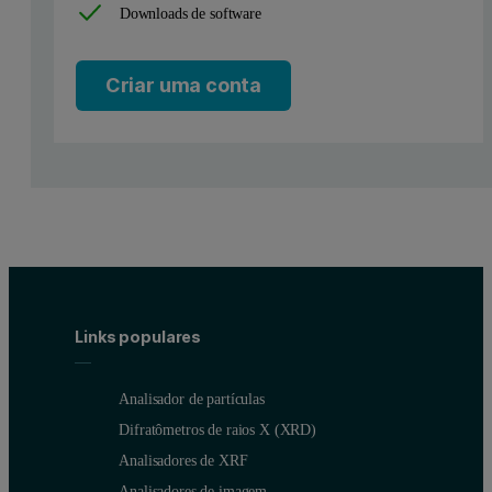
Downloads de software
Criar uma conta
Links populares
Analisador de partículas
Difratômetros de raios X (XRD)
Analisadores de XRF
Analisadores de imagem