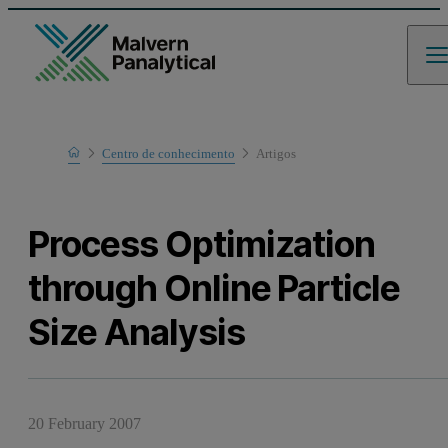
Home
Centro de conhecimento
Artigos
Learn
Process Optimization
through Online Particle
Size Analysis
20 February 2007