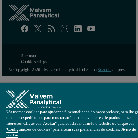
Site map
Cookie settings
© Copyright 2026 - Malvern Panalytical Ltd é uma
Spectris
empresa
Nós usamos cookies para ajudar na funcionalidade do nosso website, para lhe ga
a melhor experiência e para mostrar anúncios relevantes e adequados aos seus
interesses. Clique em "Aceitar" para continuar usando o website ou clique em
"Configurações de cookies" para alterar suas preferências de cookies.
Aviso de
Cookie