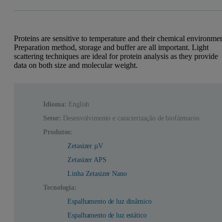
Proteins are sensitive to temperature and their chemical environmen
Preparation method, storage and buffer are all important. Light
scattering techniques are ideal for protein analysis as they provide
data on both size and molecular weight.
Idioma:
English
Setor:
Desenvolvimento e caracterização de biofármacos
Produtos:
Zetasizer µV
Zetasizer APS
Linha Zetasizer Nano
Tecnologia:
Espalhamento de luz dinâmico
Espalhamento de luz estático