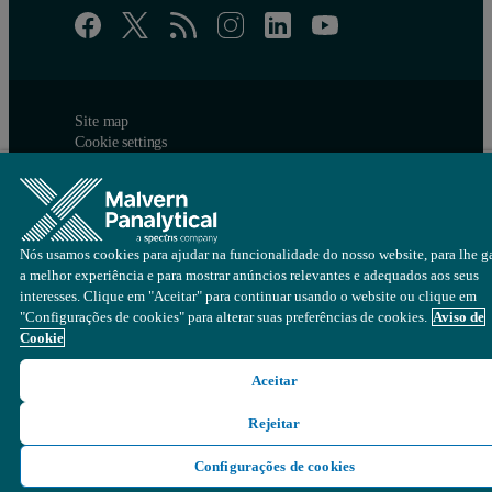
Site map
Cookie settings
© Copyright 2026 - Malvern Panalytical Ltd é uma
Spectris
empresa
Nós usamos cookies para ajudar na funcionalidade do nosso website, para lhe ga
a melhor experiência e para mostrar anúncios relevantes e adequados aos seus
interesses. Clique em "Aceitar" para continuar usando o website ou clique em
"Configurações de cookies" para alterar suas preferências de cookies.
Aviso de
Cookie
Aceitar
Rejeitar
Configurações de cookies