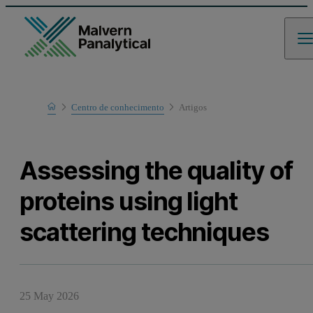
Home
Centro de conhecimento
Artigos
Learn
Assessing the quality of
proteins using light
scattering techniques
25 May 2026