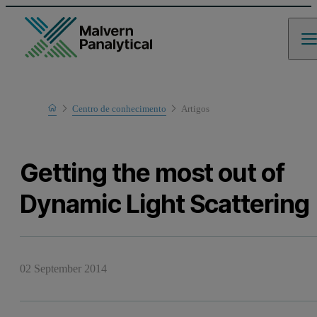
Home
Centro de conhecimento
Artigos
Learn
Getting the most out of
Dynamic Light Scattering
02 September 2014