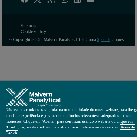
Site map
Cookie settings
© Copyright 2026 - Malvern Panalytical Ltd é uma
Spectris
empresa
Nós usamos cookies para ajudar na funcionalidade do nosso website, para lhe ga
a melhor experiência e para mostrar anúncios relevantes e adequados aos seus
interesses. Clique em "Aceitar" para continuar usando o website ou clique em
"Configurações de cookies" para alterar suas preferências de cookies.
Aviso de
Cookie