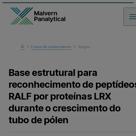
Home
Centro de conhecimento
Artigos
Learn
Base estrutural para
reconhecimento de peptídeo
RALF por proteínas LRX
durante o crescimento do
tubo de pólen