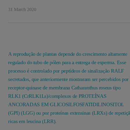
31 March 2020
A reprodução de plantas depende do crescimento altamente
regulado do tubo de pólen para a entrega de esperma. Esse
processo é controlado por peptídeos de sinalização RALF
secretados, que anteriormente mostraram ser percebidos por
receptor-quinase de membrana Catharanthus roseus tipo
RLK1 (CrRLK1Ls)/complexos de PROTEÍNAS
ANCORADAS EM GLICOSILFOSFATIDILINOSITOL
(GPI) (LGG) ou por proteínas extensinas (LRXs) de repetiç
ricas em leucina (LRR).