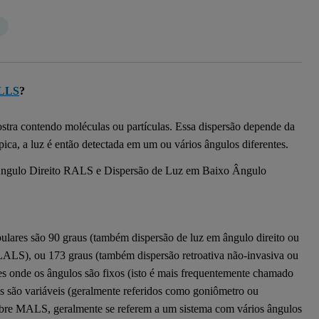
ALLS
?
mostra contendo moléculas ou partículas. Essa dispersão depende da
pica, a luz é então detectada em um ou vários ângulos diferentes.
pulares são 90 graus (também dispersão de luz em ângulo direito ou
ALS), ou 173 graus (também dispersão retroativa não-invasiva ou
es onde os ângulos são fixos (isto é mais frequentemente chamado
são variáveis (geralmente referidos como goniômetro ou
sobre MALS, geralmente se referem a um sistema com vários ângulos