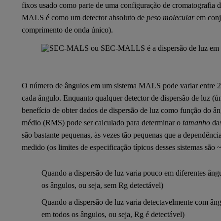
fixos usado como parte de uma configuração de cromatografia d
MALS é como um detector absoluto de
peso molecular
em conj
comprimento de onda único).
O número de ângulos em um sistema MALS pode variar entre 2
cada ângulo. Enquanto qualquer detector de dispersão de luz (ún
benefício de obter dados de dispersão de luz como função do âng
médio (RMS) pode ser calculado para determinar o
tamanho
das
são bastante pequenas, às vezes tão pequenas que a dependência 
medido (os limites de especificação típicos desses sistemas são
Quando a dispersão de luz varia pouco em diferentes âng
os ângulos, ou seja, sem Rg detectável)
Quando a dispersão de luz varia detectavelmente com ân
em todos os ângulos, ou seja, Rg é detectável)