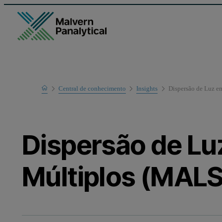
Home
Central de conhecimento
Insights
Dispersão de Luz e
Dispersão de L
Múltiplos (MALS