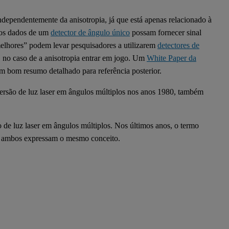
dependentemente da anisotropia, já que está apenas relacionado à
 os dados de um
detector de ângulo único
possam fornecer sinal
elhores” podem levar pesquisadores a utilizarem
detectores de
 no caso de a anisotropia entrar em jogo. Um
White Paper da
 bom resumo detalhado para referência posterior.
persão de luz laser em ângulos múltiplos nos anos 1980, também
 de luz laser em ângulos múltiplos. Nos últimos anos, o termo
e ambos expressam o mesmo conceito.