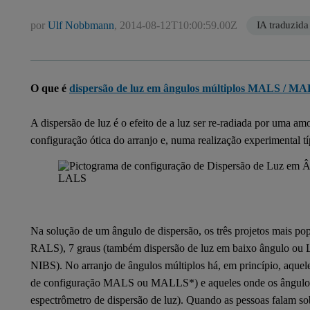
por
Ulf Nobbmann
,
2014-08-12T10:00:59.00Z
IA traduzida
O que é
dispersão de luz em ângulos múltiplos MALS / M
A dispersão de luz é o efeito de a luz ser re-radiada por uma a
configuração ótica do arranjo e, numa realização experimental tí
Na solução de um ângulo de dispersão, os três projetos mais po
RALS), 7 graus (também dispersão de luz em baixo ângulo ou L
NIBS). No arranjo de ângulos múltiplos há, em princípio, aquel
de configuração MALS ou MALLS*) e aqueles onde os ângulos 
espectrômetro de dispersão de luz). Quando as pessoas falam 