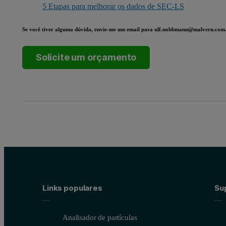
5 Etapas para melhorar os dados de SEC-LS
Se você tiver alguma dúvida, envie-me um email para
ulf.nobbmann@malvern.com
Solicite um orçamento
Links populares
Sup
Analisador de partículas