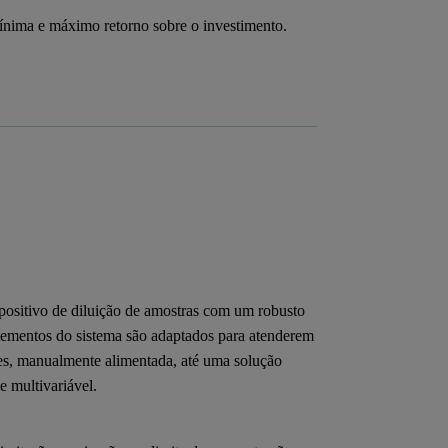
ínima e máximo retorno sobre o investimento.
positivo de diluição de amostras com um robusto
elementos do sistema são adaptados para atenderem
les, manualmente alimentada, até uma solução
e multivariável.