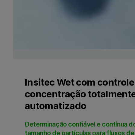
Insitec Wet com controle
concentração totalment
automatizado
Determinação confiável e contínua d
tamanho de partículas para fluxos de