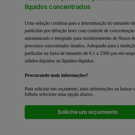
líquidos concentrados
Uma solução contínua para a determinação do tamanho d
partículas por difração laser com controle de concentração
automatizado e integrado para monitoramento de fluxos d
processos concentrados úmidos. Adequado para a mediçã
partículas na faixa de tamanho de 0,1 a 2500 μm em susp
sólidos-líquidos ou líquidos-líquidos.
Procurando mais informações?
Para solicitar um orçamento, mais informações ou baixar
folheto selecione uma opção abaixo.
Solicite um orçamento