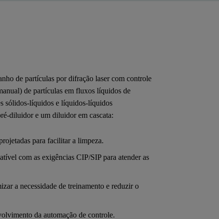
ho de partículas por difração laser com controle
anual) de partículas em fluxos líquidos de
s sólidos-líquidos e líquidos-líquidos
é-diluidor e um diluidor em cascata:
rojetadas para facilitar a limpeza.
vel com as exigências CIP/SIP para atender as
izar a necessidade de treinamento e reduzir o
nvolvimento da automação de controle.