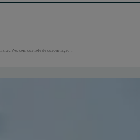
Insitec Wet com controle de concentração ...