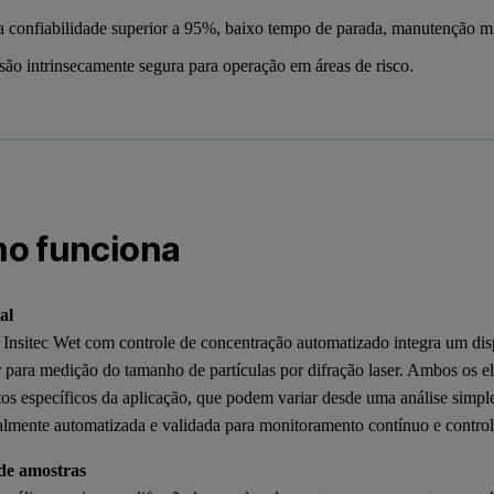
a confiabilidade superior a 95%, baixo tempo de parada, manutenção m
são intrinsecamente segura para operação em áreas de risco.
o funciona
al
 Insitec Wet com controle de concentração automatizado integra um dis
r para medição do tamanho de partículas por difração laser. Ambos os 
itos específicos da aplicação, que podem variar desde uma análise simp
talmente automatizada e validada para monitoramento contínuo e control
 de amostras