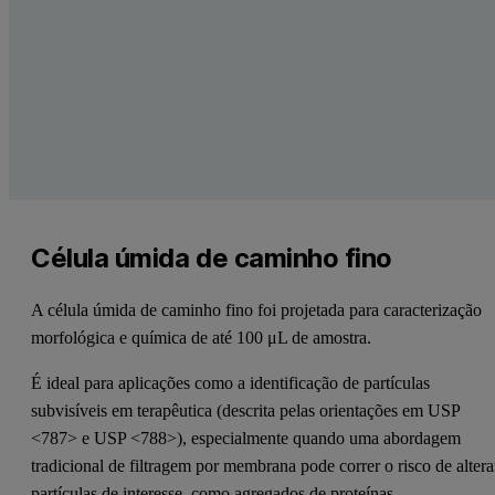
Célula úmida de caminho fino
A célula úmida de caminho fino foi projetada para caracterização
morfológica e química de até 100 μL de amostra.
É ideal para aplicações como a identificação de partículas
subvisíveis em terapêutica (descrita pelas orientações em USP
<787> e USP <788>), especialmente quando uma abordagem
tradicional de filtragem por membrana pode correr o risco de altera
partículas de interesse, como agregados de proteínas.