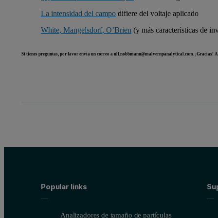
La intensidad del campo
difiere del voltaje aplicado
White, Mangelsdorf, O’Brien
(y más características de in
Si tienes preguntas, por favor envía un correo a
ulf.nobbmann@malvernpanalytical.com.
¡Gracias! A
Popular links
Su
Analizadores de tamaño de partículas