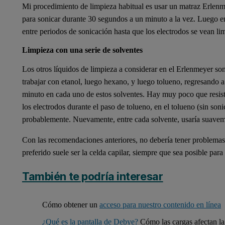
Mi procedimiento de limpieza habitual es usar un matraz Erlen
para sonicar durante 30 segundos a un minuto a la vez. Luego e
entre periodos de sonicación hasta que los electrodos se vean li
Limpieza con una serie de solventes
Los otros líquidos de limpieza a considerar en el Erlenmeyer son
trabajar con etanol, luego hexano, y luego tolueno, regresando 
minuto en cada uno de estos solventes. Hay muy poco que resiste 
los electrodos durante el paso de tolueno, en el tolueno (sin son
probablemente. Nuevamente, entre cada solvente, usaría suavem
Con las recomendaciones anteriores, no debería tener problemas
preferido suele ser la celda capilar, siempre que sea posible para
También te podría interesar
Cómo obtener un
acceso para nuestro contenido en línea
¿Qué es la pantalla de Debye?
Cómo las cargas afectan la