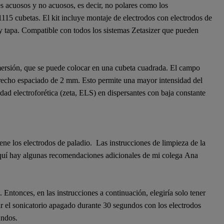
es acuosos y no acuosos, es decir, no polares como los
1115
cubetas. El kit incluye montaje de electrodos con electrodos de
 tapa. Compatible con todos los sistemas Zetasizer que pueden
mersión, que se puede colocar en una cubeta cuadrada. El campo
estrecho espaciado de 2 mm. Esto permite una mayor intensidad del
dad electroforética (zeta,
ELS
) en dispersantes con baja constante
tiene los electrodos de paladio. Las
instrucciones de limpieza de la
Aquí hay algunas recomendaciones adicionales de mi colega
Ana
Entonces, en las instrucciones a continuación, elegiría solo tener
ar el sonicatorio apagado durante 30 segundos con los electrodos
undos.