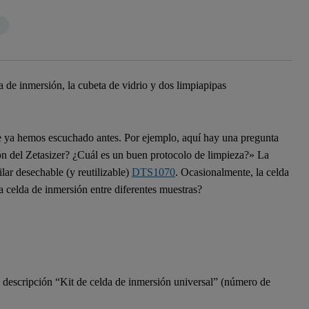
e ya hemos escuchado antes. Por ejemplo, aquí hay una pregunta
ón del Zetasizer? ¿Cuál es un buen protocolo de limpieza?» La
ilar desechable (y reutilizable)
DTS1070
. Ocasionalmente, la celda
a celda de inmersión entre diferentes muestras?
a descripción “Kit de celda de inmersión universal” (número de