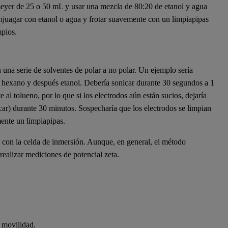
meyer de 25 o 50 mL y usar una mezcla de 80:20 de etanol y agua
njuagar con etanol o agua y frotar suavemente con un limpiapipas
mpios.
 una serie de solventes de polar a no polar. Un ejemplo sería
a hexano y después etanol. Debería sonicar durante 30 segundos a 1
al tolueno, por lo que si los electrodos aún están sucios, dejaría
icar) durante 30 minutos. Sospecharía que los electrodos se limpian
ente un limpiapipas.
 con la celda de inmersión. Aunque, en general, el método
 realizar mediciones de potencial zeta.
 movilidad.