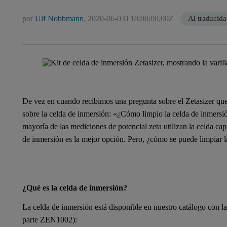
por
Ulf Nobbmann
,
2020-06-03T10:00:00.00Z
AI traducida
De vez en cuando recibimos una pregunta sobre el Zetasizer qu
sobre la celda de inmersión: «¿Cómo limpio la celda de inmersi
mayoría de las mediciones de potencial zeta utilizan la celda cap
de inmersión es la mejor opción. Pero, ¿cómo se puede limpiar l
¿Qué es la celda de inmersión?
La celda de inmersión está disponible en nuestro catálogo con l
parte
ZEN1002
):