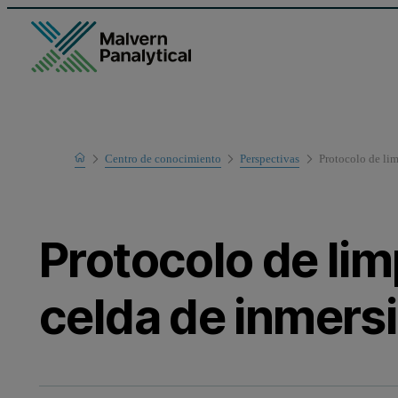
Home
Centro de conocimiento
Perspectivas
Protocolo de lim
Protocolo de lim
celda de inmers