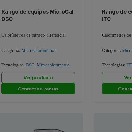
Rango de equipos MicroCal
Rango de e
DSC
ITC
Calorímetros de barrido diferencial
Calorímetros de 
Categoría:
Microcalorímetros
Categoría:
Micro
Tecnologías:
DSC
,
Microcalorimetría
Tecnologías:
IT
Ver producto
Ver
Contacte a ventas
Conta