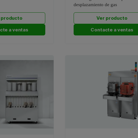
desplazamiento de gas
 producto
Ver producto
cte a ventas
Contacte a ventas