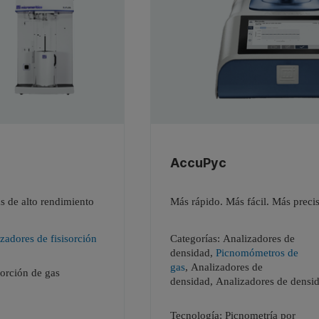
AccuPyc
s de alto rendimiento
Más rápido. Más fácil. Más preci
zadores de fisisorción
Categorías:
Analizadores de
densidad
,
Picnomómetros de
gas
,
Analizadores de
orción de gas
densidad
,
Analizadores de densi
Tecnología:
Picnometría por