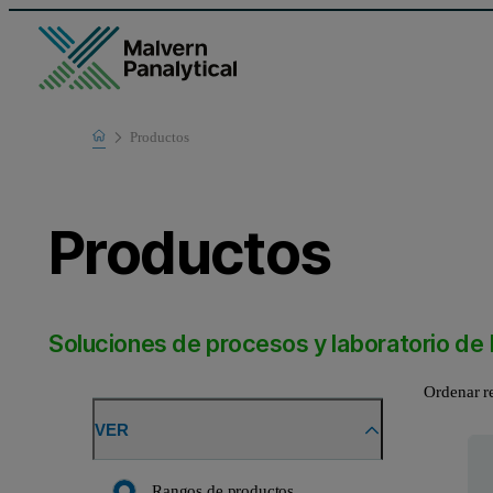
Home
Productos
Productos
Soluciones de procesos y laboratorio de 
Ordenar r
VER
Rangos de productos