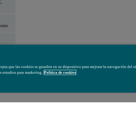
,
oras
cepta que las cookies se guarden en su dispositivo para mejorar la navegación del sit
s estudios para marketing.
Política de cookies
r un