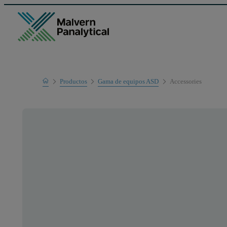
Home
Productos
Gama de equipos ASD
Accessories
Gama de productos