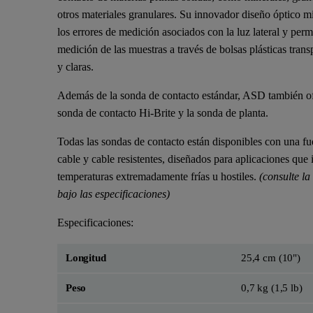
otros materiales granulares. Su innovador diseño óptico m
los errores de medición asociados con la luz lateral y permi
medición de las muestras a través de bolsas plásticas trans
y claras.
Además de la sonda de contacto estándar, ASD también of
sonda de contacto Hi-Brite
y la
sonda de planta
.
Todas las sondas de contacto están disponibles con una fu
cable y cable resistentes, diseñados para aplicaciones que
temperaturas extremadamente frías u hostiles.
(consulte l
bajo las especificaciones)
Especificaciones:
Longitud
25,4 cm (10")
Peso
0,7 kg (1,5 lb)