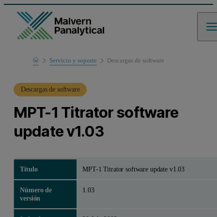
Home
Servicio y soporte
Descargas de software
Soporte de productos
Descargas de software
MPT-1 Titrator software
update v1.03
Título
MPT-1 Titrator software update v1.03
Número de
1.03
versión