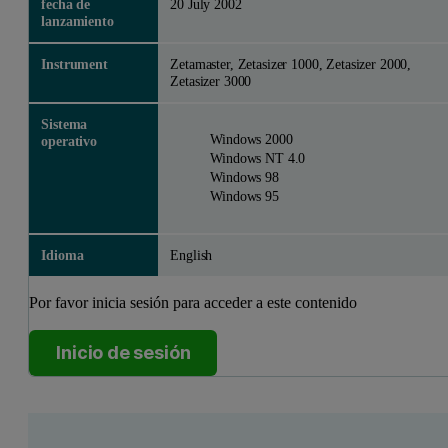
fecha de
20 July 2002
lanzamiento
Instrument
Zetamaster, Zetasizer 1000, Zetasizer 2000,
Zetasizer 3000
Sistema
Windows 2000
operativo
Windows NT 4.0
Windows 98
Windows 95
Idioma
English
Por favor inicia sesión para acceder a este contenido
Inicio de sesión