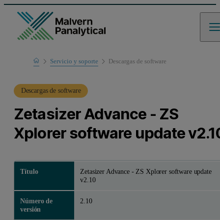
Home
Servicio y soporte
Descargas de software
Soporte de productos
Descargas de software
Zetasizer Advance - ZS
Xplorer software update v2.1
Título
Zetasizer Advance - ZS Xplorer software update
v2.10
Número de
2.10
versión