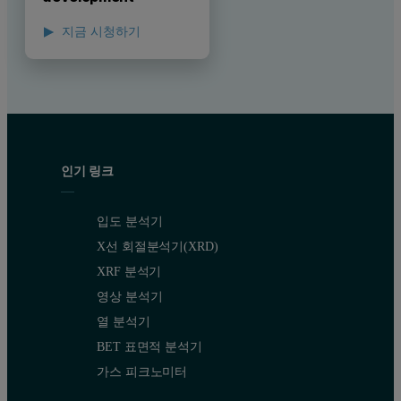
지금 시청하기
인기 링크
입도 분석기
X선 회절분석기(XRD)
XRF 분석기
영상 분석기
열 분석기
BET 표면적 분석기
가스 피크노미터