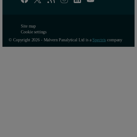
Site map
Cookie settings
© Copyright 2026 - Malvern Panalytical Ltd is a
Spectris
company