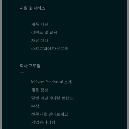
지원 및 서비스
제품 지원
이벤트 및 교육
자료 센터
소프트웨어 다운로드
회사 프로필
Malvern Panalytical 소개
채용 정보
말번 파날리티칼 브랜드
수상
전문가를 만나보세요
기업윤리강령