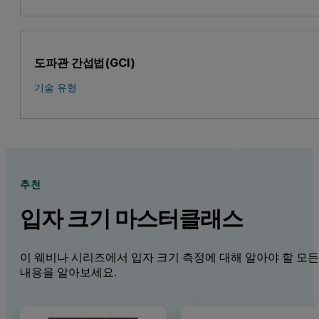
도파관 간섭법(GCI)
기술 유형
추천
입자 크기 마스터클래스
이 웨비나 시리즈에서 입자 크기 측정에 대해 알아야 할 모
내용을 알아보세요.
P