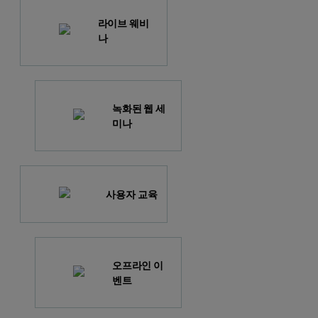
라이브 웨비
나
녹화된 웹 세
미나
사용자 교육
오프라인 이
벤트