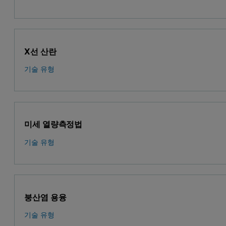
X선 산란
기술 유형
미세 열량측정법
기술 유형
붕산염 용융
기술 유형