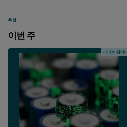
추천
이번 주
라이브 웨비