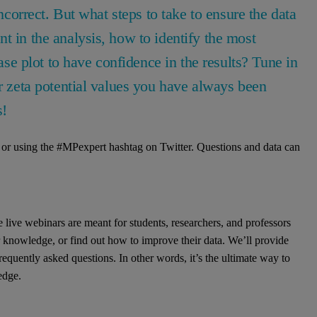
incorrect. But what steps to take to ensure the data
t in the analysis, how to identify the most
 plot to have confidence in the results? Tune in
or zeta potential values you have always been
s!
or using the #MPexpert hashtag on Twitter. Questions and data can
e live webinars are meant for students, researchers, and professors
r knowledge, or find out how to improve their data. We’ll provide
equently asked questions. In other words, it’s the ultimate way to
edge.