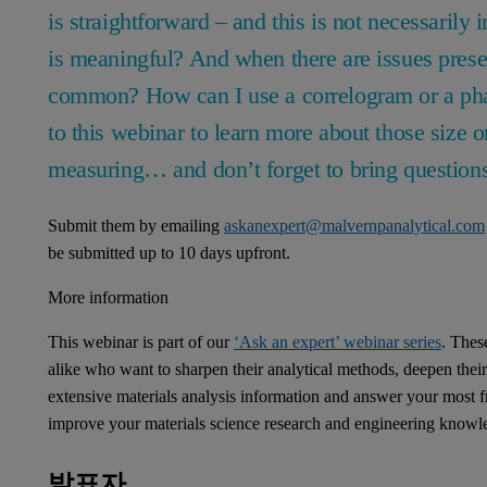
is straightforward – and this is not necessarily 
is meaningful? And when there are issues presen
common? How can I use a correlogram or a phase
to this webinar to learn more about those size 
measuring… and don’t forget to bring question
Submit them by emailing
askanexpert@malvernpanalytical.com
be submitted up to 10 days upfront.
More information
This webinar is part of our
‘Ask an expert’ webinar series
. Thes
alike who want to sharpen their analytical methods, deepen thei
extensive materials analysis information and answer your most fr
improve your materials science research and engineering knowl
발표자