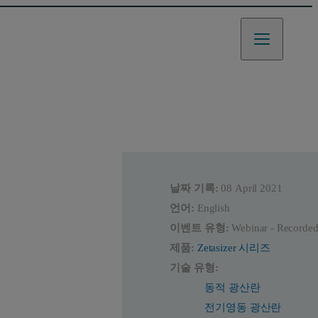
날짜 기록:
08 April 2021
언어:
English
이벤트 유형:
Webinar - Recorde
제품:
Zetasizer 시리즈
기술 유형:
동적 광산란
전기영동 광산란