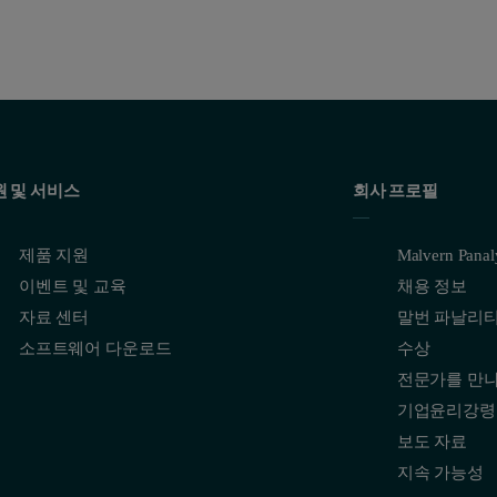
원 및 서비스
회사 프로필
제품 지원
Malvern Pana
이벤트 및 교육
채용 정보
자료 센터
말번 파날리
소프트웨어 다운로드
수상
전문가를 만
기업윤리강령
보도 자료
지속 가능성