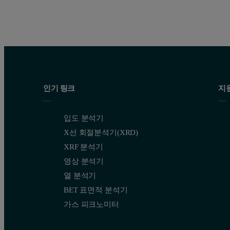
인기 링크
지
입도 분석기
X선 회절분석기(XRD)
XRF 분석기
영상 분석기
열 분석기
BET 표면적 분석기
가스 피크노미터