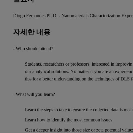
Diogo Fernandes Ph.D. - Nanomaterials Characterization Exper
자세한 내용
- Who should attend?
Students, researchers or professors, interested in improv
our analytical solutions. No matter if you are an experienc
tips for a better understanding on the techniques of DLS f
- What will you learn?
Learn the steps to take to ensure the collected data is mea
Learn how to identify the most common issues
Get a deeper insight into those size or zeta potential va