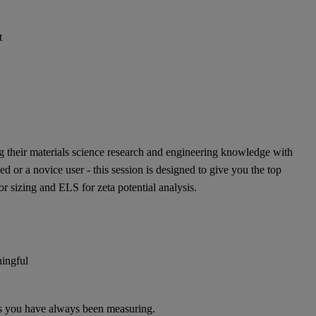
t
ing their materials science research and engineering knowledge with
ed or a novice user - this session is designed to give you the top
or sizing and ELS for zeta potential analysis.
ningful
lues you have always been measuring.