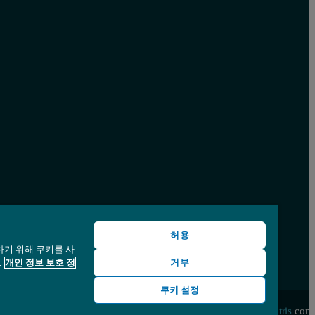
허용
하기 위해 쿠키를 사
.
개인 정보 보호 정
거부
쿠키 설정
© Copyright 2026 - Malvern Panalytical Ltd is a
Spectris
com