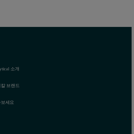
lytical 소개
티칼 브랜드
나보세요