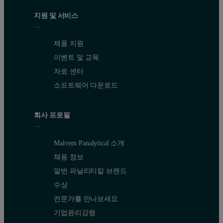
지원 및 서비스
제품 지원
이벤트 및 교육
자료 센터
소프트웨어 다운로드
회사 프로필
Malvern Panalytical 소개
채용 정보
말번 파날리티칼 브랜드
수상
전문가를 만나보세요
기업윤리강령