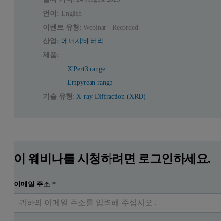
언어:
English
이벤트 유형:
Webinar - Recorded
산업:
에너지/배터리
제품:
X'Pert3 range
Empyrean range
기술 유형:
X-ray Diffraction (XRD)
이 웨비나를 시청하려면 로그인하세요.
이메일 주소
*