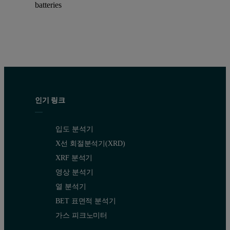
batteries
인기 링크
입도 분석기
X선 회절분석기(XRD)
XRF 분석기
영상 분석기
열 분석기
BET 표면적 분석기
가스 피크노미터