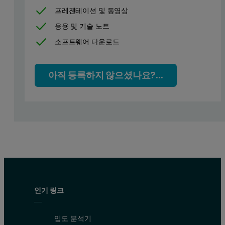
그림 1: 일반적인 DSC 서모그램 이 DSC 스캔은 희석 단백질 용
프레젠테이션 및 동영상
응용 및 기술 노트
소프트웨어 다운로드
아직 등록하지 않으셨나요?...
인기 링크
입도 분석기