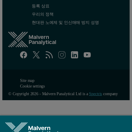
등록 상표
제형 개발의 주요 문제는 어떤 용액 조건에서 네이티브 단백
우리의 정책
현대판 노예제 및 인신매매 방지 성명
완충액 및 pH 최적화
그림 3에서 단백질 CD40L의 T
은 pH에 대해 플롯했습니다.
m
Site map
Cookie settings
© Copyright 2026 - Malvern Panalytical Ltd is a
Spectris
company
그림 3: DSC를 사용하여 pH 기능으로 측정한 Tm (B) 및 크기 배