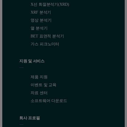
Malvern MicroCal™ VP-Capillary DSC(그림 2) 및 
X선 회절분석기(XRD)
##그림 2: Malvern MicroCal VP-Capillary DSC 시스템
XRF 분석기
영상 분석기
열 분석기
BET 표면적 분석기
가스 피크노미터
지원 및 서비스
제품 지원
이벤트 및 교육
자료 센터
소프트웨어 다운로드
회사 프로필
표 1: Malvern MicroCal VP-DSC와 Malvern MicroCal V