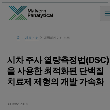
Home
자료 센터
애플리케이션 노트
Learn
시차 주사 열량측정법(DSC)
을 사용한 최적화된 단백질
치료제 제형의 개발 가속화
30 June 2014