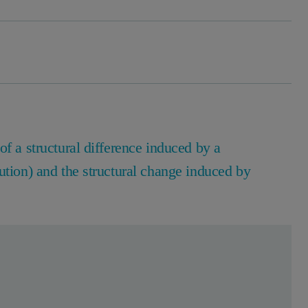
of a structural difference induced by a
ution) and the structural change induced by
무료로 등록하세요.