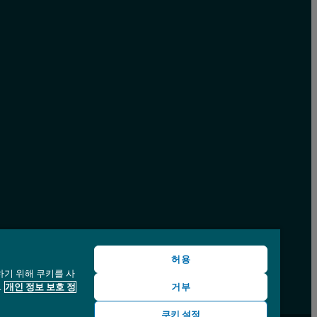
허용
하기 위해 쿠키를 사
.
개인 정보 보호 정
거부
쿠키 설정