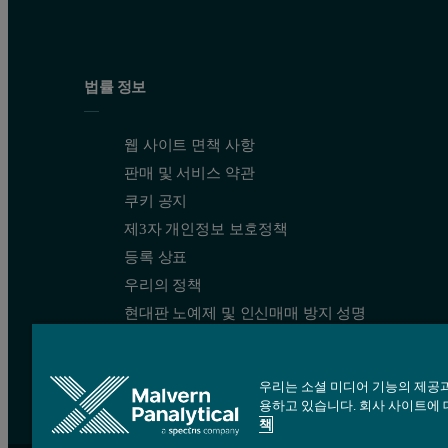
Figure 1 (b) Triple chromatogram of star branched pol
법률 정보
웹 사이트 면책 사항
판매 및 서비스 약관
쿠키 공지
제3자 개인정보 보호정책
등록 상표
우리의 정책
현대판 노예제 및 인신매매 방지 성명
Figure 1 (c) Triple chromatogram of brominated poly
우리는 소셜 미디어 기능의 제공과
용하고 있습니다. 회사 사이트에 
책