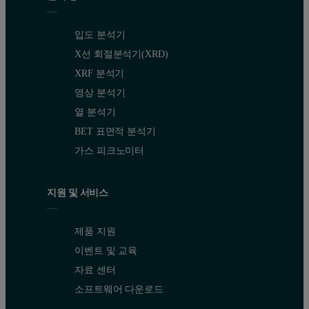
입도 분석기
X선 회절분석기(XRD)
XRF 분석기
영상 분석기
열 분석기
BET 표면적 분석기
가스 피크노미터
지원 및 서비스
제품 지원
이벤트 및 교육
자료 센터
소프트웨어 다운로드