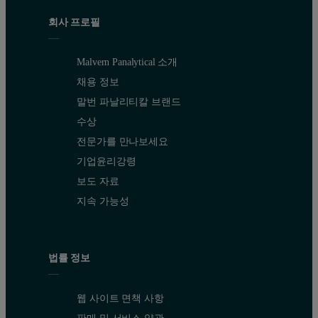
회사 프로필
Malvern Panalytical 소개
채용 정보
말번 파날리티칼 브랜드
수상
전문가를 만나보세요
기업윤리강령
보도 자료
지속 가능성
법률 정보
웹 사이트 면책 사항
판매 및 서비스 약관