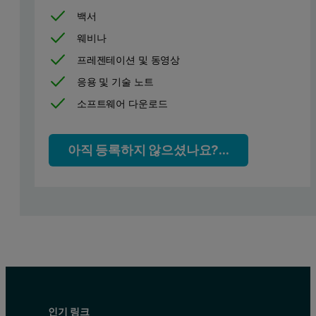
백서
웨비나
프레젠테이션 및 동영상
응용 및 기술 노트
소프트웨어 다운로드
아직 등록하지 않으셨나요?...
인기 링크