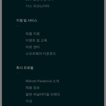
가스 피크노미터
지원 및 서비스
제품 지원
이벤트 및 교육
자료 센터
소프트웨어 다운로드
회사 프로필
Malvern Panalytical 소개
채용 정보
말번 파날리티칼 브랜드
수상