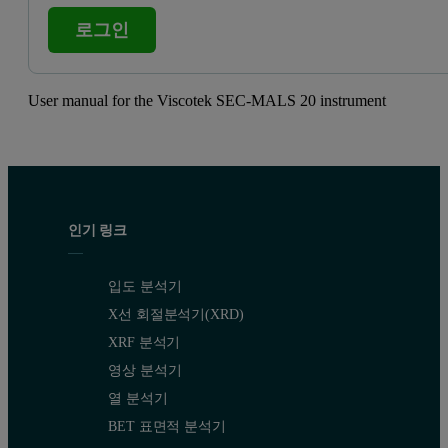
로그인
User manual for the Viscotek SEC-MALS 20 instrument
인기 링크
입도 분석기
X선 회절분석기(XRD)
XRF 분석기
영상 분석기
열 분석기
BET 표면적 분석기