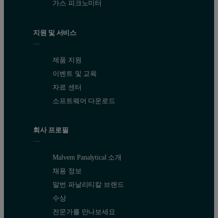
가스 피크노미터
지원 및 서비스
제품 지원
이벤트 및 교육
자료 센터
소프트웨어 다운로드
회사 프로필
Malvern Panalytical 소개
채용 정보
말번 파날리티칼 브랜드
수상
전문가를 만나보세요