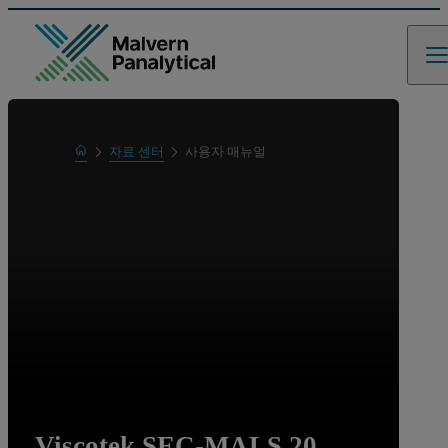
Home
자료 센터
사용자 매뉴얼
Learn
Viscotek SEC-MALS 20