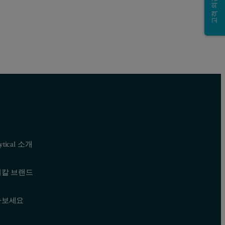
고객 의견 제출
lytical 소개
티칼 브랜드
나보세요