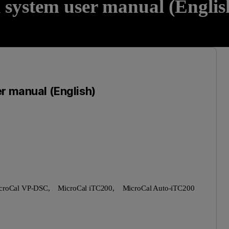
 system user manual (Englis
r manual (English)
croCal VP-DSC,
MicroCal iTC200,
MicroCal Auto-iTC200