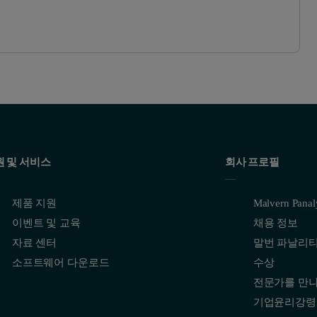
원 및 서비스
회사 프로필
제품 지원
Malvern Pana
이벤트 및 교육
채용 정보
자료 센터
말번 파날리
소프트웨어 다운로드
수상
전문가를 만
기업윤리강령